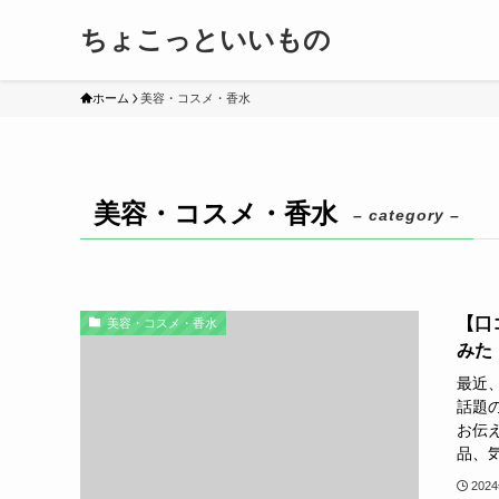
ちょこっといいもの
ホーム
美容・コスメ・香水
美容・コスメ・香水
– category –
【口
美容・コスメ・香水
みた
最近
話題
お伝
品、気
202