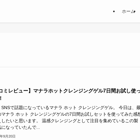
ホーム
コミレビュー】マナラホットクレンジングゲル7日間お試し使
！
、SNSで話題になっているマナラ ホット クレンジングゲル。 今日は、
のマナラ ホット クレンジングゲルの7日間お試しセットを使ってみた感
えしたいと思います。 温感クレンジングとして注目を集めているこの製
になっていたんで...
4年9月20日